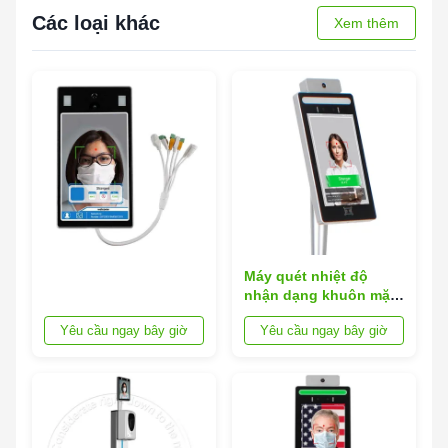
Các loại khác
Xem thêm
Máy quét nhiệt độ
nhận dạng khuôn mặt
SDK 10W 350cd / M2
Yêu cầu ngay bây giờ
Yêu cầu ngay bây giờ