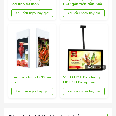
lcd treo 43 inch
LCD gắn trên trần nhà
Yêu cầu ngay bây giờ
Yêu cầu ngay bây giờ
BĂNG HÌNH
treo màn hình LCD hai
VETO HOT Bán hàng
mặt
HD LCD Bảng thực
đơn Quảng cáo Màn
Yêu cầu ngay bây giờ
Yêu cầu ngay bây giờ
hình treo tường gắn
cho nhà hàng