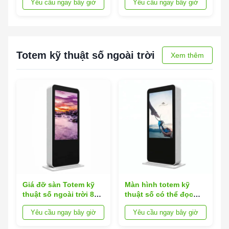
Yêu cầu ngay bây giờ
Yêu cầu ngay bây giờ
Totem kỹ thuật số ngoài trời
Xem thêm
Giá đỡ sàn Totem kỹ
Màn hình totem kỹ
thuật số ngoài trời 85
thuật số có thể đọc
inch
ánh sáng mặt trời
Yêu cầu ngay bây giờ
Yêu cầu ngay bây giờ