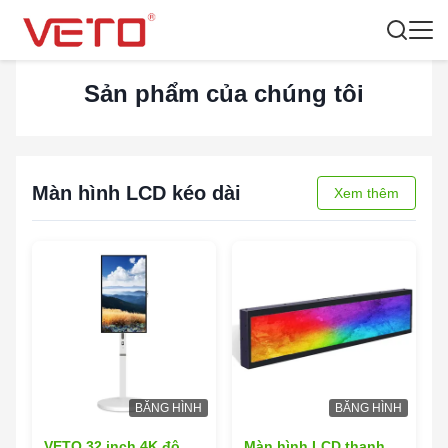
Sản phẩm của chúng tôi
Màn hình LCD kéo dài
Xem thêm
BĂNG HÌNH
BĂNG HÌNH
VETO 32 inch 4K độ
Màn hình LCD thanh