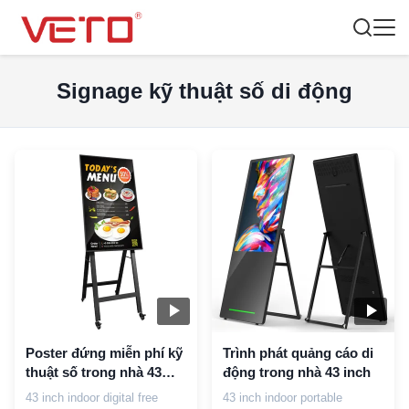
Signage kỹ thuật số di động
Poster đứng miễn phí kỹ
Trình phát quảng cáo di
thuật số trong nhà 43
động trong nhà 43 inch
inch
43 inch indoor digital free
43 inch indoor portable