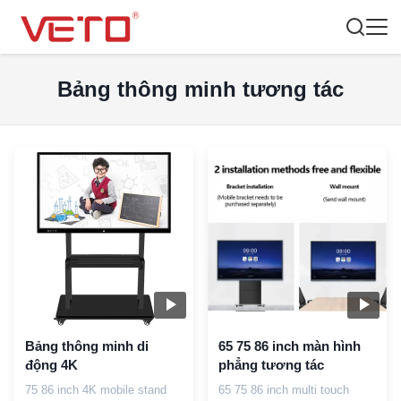
Bảng thông minh tương tác
Bảng thông minh di
65 75 86 inch màn hình
động 4K
phẳng tương tác
75 86 inch 4K mobile stand
65 75 86 inch multi touch