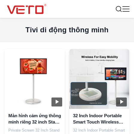
Tivi di động thông minh
Màn hình cảm ứng thông
32 Inch Indoor Portable
minh riêng 32 inch Stand
Smart Touch Wireless
by me
Android LCD màn hình
Private Screen 32 Inch Stand
32 Inch Indoor Portable Smart