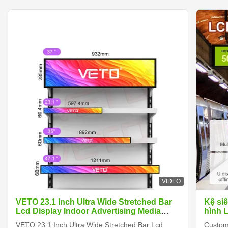
VIDEO
VETO 23.1 Inch Ultra Wide Stretched Bar
Kệ si
Lcd Display Indoor Advertising Media
hình 
Player Màn hình cạnh kệ kỹ thuật số
VETO 23.1 Inch Ultra Wide Stretched Bar Lcd
Customi