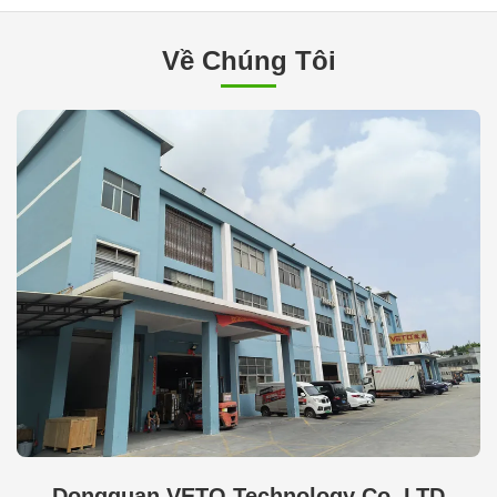
Về Chúng Tôi
Dongguan VETO Technology Co. LTD