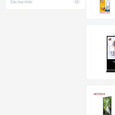
Các loại khác
15