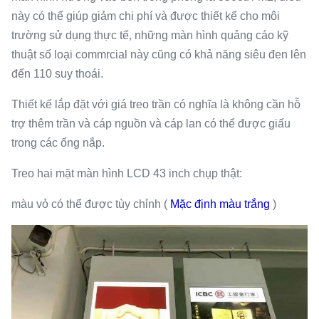
này có thể giúp giảm chi phí và được thiết kế cho môi
trường sử dụng thực tế, những màn hình quảng cáo kỹ
thuật số loại commrcial này cũng có khả năng siêu đen lên
đến 110 suy thoái.
Thiết kế lắp đặt với giá treo trần có nghĩa là không cần hỗ
trợ thêm trần và cáp nguồn và cáp lan có thể được giấu
trong các ống nắp.
Treo hai mặt màn hình LCD 43 inch chụp thật:
màu vỏ có thể được tùy chỉnh (
Mặc định màu trắng
)