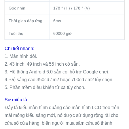
Góc nhìn
178 ° (H) / 178 ° (V)
Thời gian đáp ứng
6ms
Tuổi thọ
60000 giờ
Chi tiết nhanh:
1. Màn hình đôi.
2. 43 inch, 49 inch và 55 inch có sẵn.
3. Hệ thống Android 6.0 sẵn có, hỗ trợ Google chơi.
4. Độ sáng cao 350cd / m2 hoặc 700cd / m2 tùy chọn.
5. Phần mềm điều khiển từ xa tùy chọn.
Sự miêu tả:
Đây là kiểu màn hình quảng cáo màn hình LCD treo trên
mái mỏng kiểu sáng mới, nó được sử dụng rộng rãi cho
cửa sổ cửa hàng, biến người mua sắm cửa sổ thành