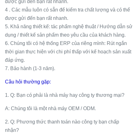
được gửi đến bạn rất nhanh.
4 . Các mẫu luôn có sẵn để kiểm tra chất lượng và có thể
được gửi đến bạn rất nhanh.
5. Khả năng thiết kế: tác phẩm nghệ thuật / Hướng dẫn sử
dụng / thiết kế sản phẩm theo yêu cầu của khách hàng.
6. Chúng tôi có hệ thống ERP của riêng mình: Rút ngắn
thời gian thực hiện với chi phí thấp với kế hoạch sản xuất
đáp ứng.
7. Bảo hành (1-3 năm).
Câu hỏi thường gặp:
1. Q: Bạn có phải là nhà máy hay công ty thương mại?
A: Chúng tôi là một nhà máy OEM / ODM.
2. Q: Phương thức thanh toán nào công ty bạn chấp
nhận?