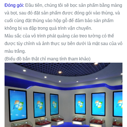
Đóng gói:
Đầu tiên, chúng tôi sẽ bọc sản phẩm bằng màng
và bọt, sau đó đặt sản phẩm được đóng gói vào thùng, và
cuối cùng đặt thùng vào hộp gỗ để đảm bảo sản phẩm
không bị va đập trong quá trình vận chuyển.
Màu sắc của vỏ trình phát quảng cáo treo tường có thể
được tùy chỉnh và ảnh thực sự bên dưới là mặt sau của vỏ
màu trắng.
(Biểu đồ bắn thật chỉ mang tính tham khảo)