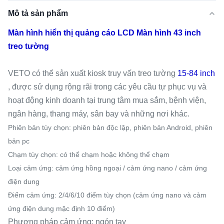
Mô tả sản phẩm
Màn hình hiển thị quảng cáo LCD Màn hình 43 inch
treo tường
VETO có thể sản xuất kiosk truy vấn treo tường
15-84 inch
, được sử dụng rộng rãi trong các yêu cầu tự phục vụ và
hoạt động kinh doanh tại trung tâm mua sắm, bệnh viện,
ngân hàng, thang máy, sân bay và những nơi khác.
Phiên bản tùy chọn: phiên bản độc lập, phiên bản Android, phiên
bản pc
Chạm tùy chọn: có thể chạm hoặc không thể chạm
Loại cảm ứng: cảm ứng hồng ngoại / cảm ứng nano / cảm ứng
điện dung
Điểm cảm ứng: 2/4/6/10 điểm tùy chọn (cảm ứng nano và cảm
ứng điện dung mặc định 10 điểm)
Phương pháp cảm ứng: ngón tay