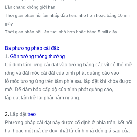
Lần chạm: không giới hạn
Thời gian phản hồi lần nhấp đầu tiên: nhỏ hơn hoặc bằng 10 mili
giây
Thời gian phản hồi liên tục: nhỏ hơn hoặc bằng 5 mili giây
Ba phương pháp cài đặt:
1.
Gắn tường thông thường
Cố định tấm lưng cài đặt vào tường bằng các vít có thể mở
rộng và đặt móc cài đặt của trình phát quảng cáo vào
lỗ móc tương ứng trên tấm phía sau lắp đặt khi khóa được
mở. Để đảm bảo cấp độ của trình phát quảng cáo,
lắp đặt tấm trở lại phải nằm ngang.
2.
Lắp đặt
treo
Phương pháp cài đặt này được cố định ở phía trên, kết nối
hai hoặc một giá đỡ duy nhất từ ​​đỉnh nhà đến giá sau của