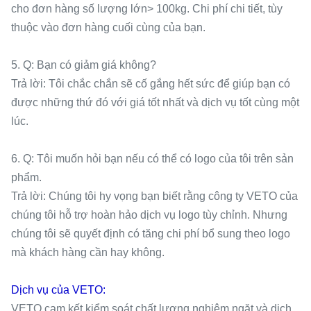
cho đơn hàng số lượng lớn> 100kg. Chi phí chi tiết, tùy
thuộc vào đơn hàng cuối cùng của bạn.
5. Q: Bạn có giảm giá không?
Trả lời: Tôi chắc chắn sẽ cố gắng hết sức để giúp bạn có
được những thứ đó với giá tốt nhất và dịch vụ tốt cùng một
lúc.
6. Q: Tôi muốn hỏi bạn nếu có thể có logo của tôi trên sản
phẩm.
Trả lời: Chúng tôi hy vọng bạn biết rằng công ty VETO của
chúng tôi hỗ trợ hoàn hảo dịch vụ logo tùy chỉnh. Nhưng
chúng tôi sẽ quyết định có tăng chi phí bổ sung theo logo
mà khách hàng cần hay không.
Dịch vụ của VETO:
VETO cam kết kiểm soát chất lượng nghiêm ngặt và dịch