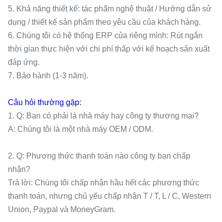
5. Khả năng thiết kế: tác phẩm nghệ thuật / Hướng dẫn sử
dụng / thiết kế sản phẩm theo yêu cầu của khách hàng.
6. Chúng tôi có hệ thống ERP của riêng mình: Rút ngắn
thời gian thực hiện với chi phí thấp với kế hoạch sản xuất
đáp ứng.
7. Bảo hành (1-3 năm).
Câu hỏi thường gặp:
1. Q: Bạn có phải là nhà máy hay công ty thương mại?
A: Chúng tôi là một nhà máy OEM / ODM.
2. Q: Phương thức thanh toán nào công ty bạn chấp
nhận?
Trả lời: Chúng tôi chấp nhận hầu hết các phương thức
thanh toán, nhưng chủ yếu chấp nhận T / T, L / C, Western
Union, Paypal và MoneyGram.