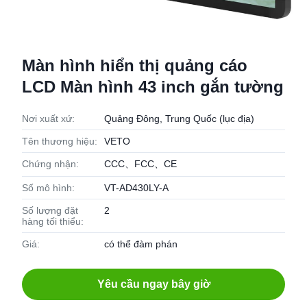
Màn hình hiển thị quảng cáo
LCD Màn hình 43 inch gắn tường
Nơi xuất xứ:
Quảng Đông, Trung Quốc (lục địa)
Tên thương hiệu:
VETO
Chứng nhận:
CCC、FCC、CE
Số mô hình:
VT-AD430LY-A
Số lượng đặt
2
hàng tối thiểu:
Giá:
có thể đàm phán
Yêu cầu ngay bây giờ