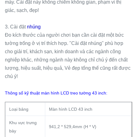
máy. Cài đặt này không chiếm không gian, phạm vi thị
giác, sạch, đẹp!
3. Cài đặt
nhúng
Đo kích thước của người chơi bạn cần cài đặt một bức
tường trống ở vị trí thích hợp. "Cài đặt nhúng" phù hợp
cho giải trí, khách sạn, kinh doanh và các ngành công
nghiệp khác, những ngành này không chỉ chú ý đến chất
lượng, hiệu suất, hiệu quả, Vẻ đẹp tổng thể cũng rất được
chú ý!
Thông số kỹ thuật màn hình LCD treo tường 43 inch:
Loại bảng
Màn hình LCD 43 inch
Khu vực trưng
941,2 * 529,4mm (H * V)
bày