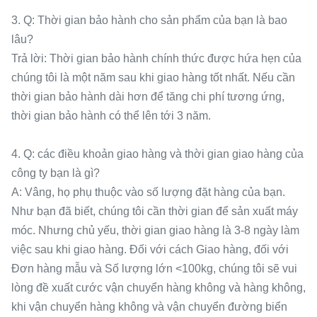
3. Q: Thời gian bảo hành cho sản phẩm của bạn là bao
lâu?
Trả lời: Thời gian bảo hành chính thức được hứa hẹn của
chúng tôi là một năm sau khi giao hàng tốt nhất. Nếu cần
thời gian bảo hành dài hơn để tăng chi phí tương ứng,
thời gian bảo hành có thể lên tới 3 năm.
4. Q: các điều khoản giao hàng và thời gian giao hàng của
công ty bạn là gì?
A: Vâng, họ phụ thuộc vào số lượng đặt hàng của bạn.
Như bạn đã biết, chúng tôi cần thời gian để sản xuất máy
móc. Nhưng chủ yếu, thời gian giao hàng là 3-8 ngày làm
việc sau khi giao hàng. Đối với cách Giao hàng, đối với
Đơn hàng mẫu và Số lượng lớn <100kg, chúng tôi sẽ vui
lòng đề xuất cước vận chuyển hàng không và hàng không,
khi vận chuyển hàng không và vận chuyển đường biển