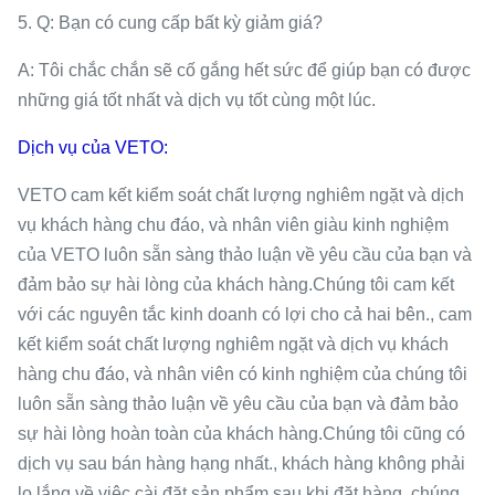
5. Q: Bạn có cung cấp bất kỳ giảm giá?
A: Tôi chắc chắn sẽ cố gắng hết sức để giúp bạn có được
những giá tốt nhất và dịch vụ tốt cùng một lúc.
Dịch vụ của VETO:
VETO cam kết kiểm soát chất lượng nghiêm ngặt và dịch
vụ khách hàng chu đáo, và nhân viên giàu kinh nghiệm
của VETO luôn sẵn sàng thảo luận về yêu cầu của bạn và
đảm bảo sự hài lòng của khách hàng.Chúng tôi cam kết
với các nguyên tắc kinh doanh có lợi cho cả hai bên., cam
kết kiểm soát chất lượng nghiêm ngặt và dịch vụ khách
hàng chu đáo, và nhân viên có kinh nghiệm của chúng tôi
luôn sẵn sàng thảo luận về yêu cầu của bạn và đảm bảo
sự hài lòng hoàn toàn của khách hàng.Chúng tôi cũng có
dịch vụ sau bán hàng hạng nhất., khách hàng không phải
lo lắng về việc cài đặt sản phẩm sau khi đặt hàng, chúng