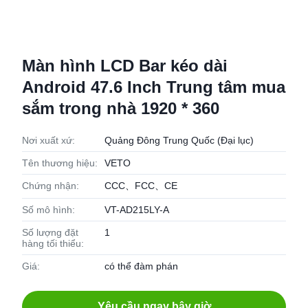
Màn hình LCD Bar kéo dài
Android 47.6 Inch Trung tâm mua
sắm trong nhà 1920 * 360
Nơi xuất xứ:
Quảng Đông Trung Quốc (Đại lục)
Tên thương hiệu:
VETO
Chứng nhận:
CCC、FCC、CE
Số mô hình:
VT-AD215LY-A
Số lượng đặt
1
hàng tối thiểu:
Giá:
có thể đàm phán
Yêu cầu ngay bây giờ