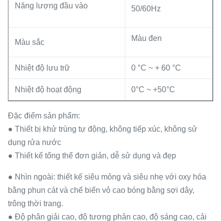
Năng lượng đầu vào
50/60Hz
Màu đen
Màu sắc
Nhiệt độ lưu trữ
0 °C ~ + 60 °C
Nhiệt độ hoạt động
0°C ~ +50°C
Đặc điểm sản phẩm:
● Thiết bị khử trùng tự động, không tiếp xúc, không sử
dụng rửa nước
● Thiết kế tổng thể đơn giản, dễ sử dụng và đẹp
● Nhìn ngoài: thiết kế siêu mỏng và siêu nhẹ với oxy hóa
bằng phun cát và chế biến vỏ cao bóng bằng sợi dây,
trông thời trang.
● Độ phân giải cao, độ tương phản cao, độ sáng cao, cải