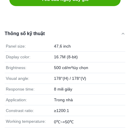
Thông số kỹ thuật
Panel size:
47,6 inch
Display color:
16.7M (8-bit)
Brightness:
500 cd/m²tùy chọn
Visual angle:
178°(H) / 178°(V)
Response time:
8 mili giây
Application:
Trong nhà
Constrast ratio:
≥1200:1
Working temperature:
0℃~+50℃