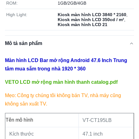
ROM:
1GB/2GB/4GB
High Light:
Kiosk màn hình LCD 3840 * 2160
,
Kiosk màn hình LCD 350cd / m²
,
Kiosk màn hình LCD 21
Mô tả sản phẩm
Màn hình LCD Bar mở rộng Android 47.6 Inch Trung
tâm mua sắm trong nhà 1920 * 360
VETO LCD mở rộng màn hình thanh catalog.pdf
Mẹo: Công ty chúng tôi không bán TV, nhà máy cũng
không sản xuất TV.
Tên mô hình
VT-CT195LB
Kích thước
47.1 inch