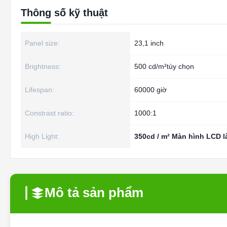
Thông số kỹ thuật
Panel size:
23,1 inch
Brightness:
500 cd/m²tùy chọn
Lifespan:
60000 giờ
Constrast ratio:
1000:1
High Light:
350cd / m² Màn hình LCD l
Mô tả sản phẩm