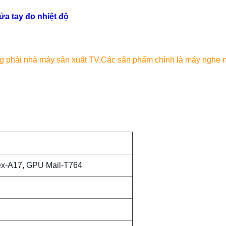
ửa tay đo nhiệt độ
ng phải nhà máy sản xuất TV.Các sản phẩm chính là máy nghe 
ex-A17, GPU Mail-T764