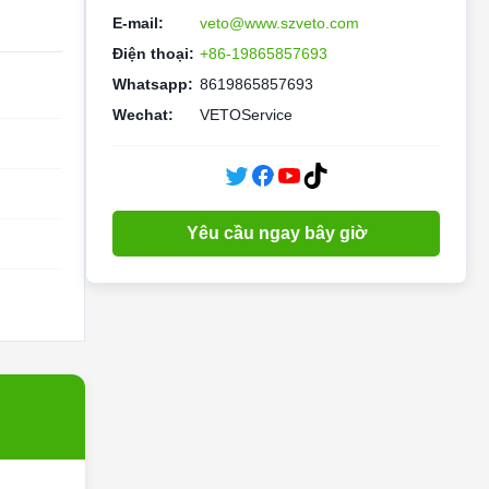
E-mail:
veto@www.szveto.com
Điện thoại:
+86-19865857693
Whatsapp:
8619865857693
Wechat:
VETOService
Yêu cầu ngay bây giờ