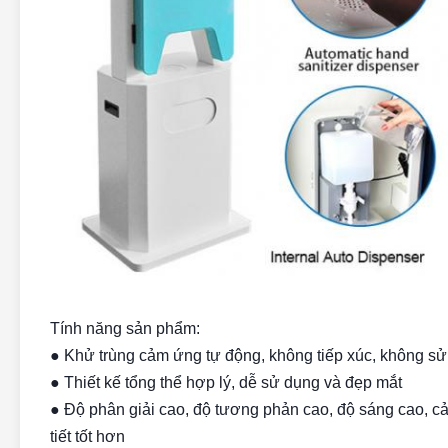
Tính năng sản phẩm:
● Khử trùng cảm ứng tự động, không tiếp xúc, không sử
● Thiết kế tổng thể hợp lý, dễ sử dụng và đẹp mắt
● Độ phân giải cao, độ tương phản cao, độ sáng cao, cải
tiết tốt hơn