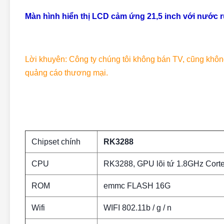
Màn hình hiển thị LCD cảm ứng 21,5 inch với nước r
Lời khuyên: Công ty chúng tôi không bán TV, cũng khô
quảng cáo thương mại.
Chipset chính
RK3288
CPU
RK3288, GPU lõi tứ 1.8GHz Cort
ROM
emmc FLASH 16G
Wifi
WIFI 802.11b / g / n