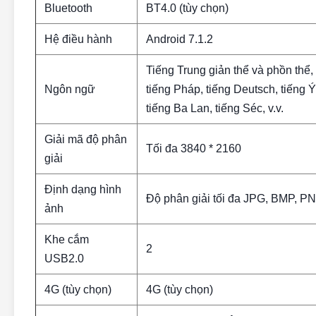
Bluetooth
BT4.0 (tùy chọn)
Hệ điều hành
Android 7.1.2
Tiếng Trung giản thể và phồn thể,
Ngôn ngữ
tiếng Pháp, tiếng Deutsch, tiếng Ý
tiếng Ba Lan, tiếng Séc, v.v.
Giải mã độ phân
Tối đa 3840 * 2160
giải
Định dạng hình
Độ phân giải tối đa JPG, BMP, P
ảnh
Khe cắm
2
USB2.0
4G (tùy chọn)
4G (tùy chọn)