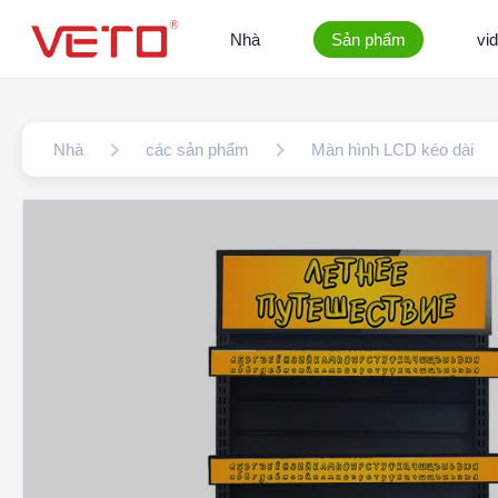
Nhà
Sản phẩm
vi
Nhà
các sản phẩm
Màn hình LCD kéo dài