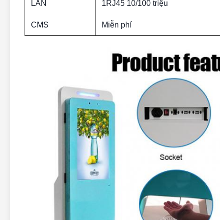
LAN
1RJ45 10/100 triệu
CMS
Miễn phí