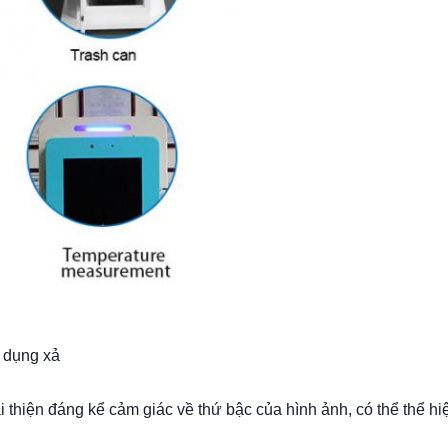
 dụng xả
 thiện đáng kể cảm giác về thứ bậc của hình ảnh, có thể thể hi