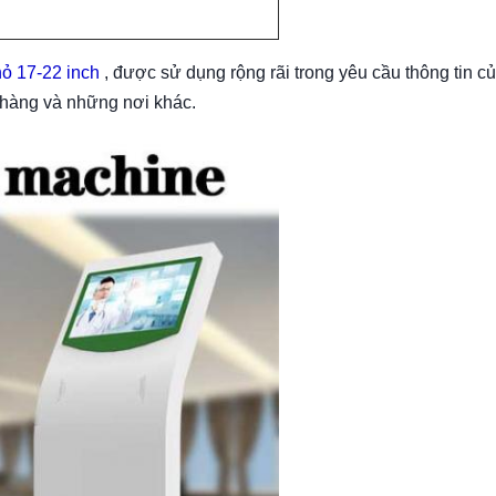
hỏ 17-22 inch
, được sử dụng rộng rãi trong yêu cầu thông tin c
 hàng và những nơi khác.