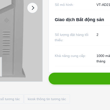
Số mô hình:
VT-AD2
Giao dịch Bất động sản
Số lượng đặt hàng tối
2
thiểu:
Khả năng cung cấp:
1000 mả
tháng
 số tương tác
kiosk thông tin tương tác