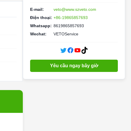
E-mail:
veto@www.szveto.com
Điện thoại:
+86-19865857693
Whatsapp:
8619865857693
Wechat:
VETOService
Yêu cầu ngay bây giờ