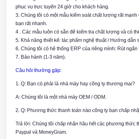
phục vụ trực tuyến 24 giờ cho khách hàng.
3. Chúng tôi có một mẫu kiểm soát chất lượng rất mạnh
bạn rất nhanh.
4 . Các mẫu luôn có sẵn để kiểm tra chất lượng và có t
5. Khả năng thiết kế: tác phẩm nghệ thuật / Hướng dẫn 
6. Chúng tôi có hệ thống ERP của riêng mình: Rút ngắn t
7. Bảo hành (1-3 năm).
Câu hỏi thường gặp:
1. Q: Bạn có phải là nhà máy hay công ty thương mại?
A: Chúng tôi là một nhà máy OEM / ODM.
2. Q: Phương thức thanh toán nào công ty bạn chấp nh
Trả lời: Chúng tôi chấp nhận hầu hết các phương thức t
Paypal và MoneyGram.