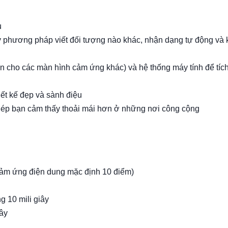
u
 phương pháp viết đối tượng nào khác, nhận dạng tự động và
n cho các màn hình cảm ứng khác) và hệ thống máy tính để tíc
ết kế đẹp và sành điệu
phép bạn cảm thấy thoải mái hơn ở những nơi công cộng
cảm ứng điện dung mặc định 10 điểm)
g 10 mili giây
iây