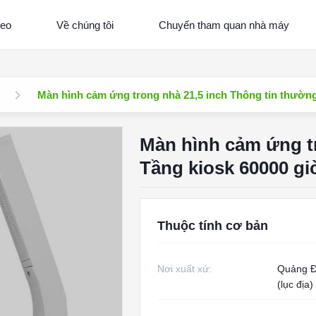
deo
Về chúng tôi
Chuyến tham quan nhà máy
Màn hình cảm ứng trong nhà 21,5 inch Thông tin thường
Màn hình cảm ứng tr
Tầng kiosk 60000 gi
Thuộc tính cơ bản
Nơi xuất xứ:
Quảng Đ
(lục địa)