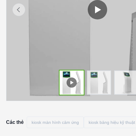
Các thẻ
kiosk màn hình cảm ứng
kiosk bảng hiệu kỹ thuật