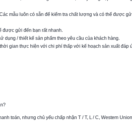
 Các mẫu luôn có sẵn để kiểm tra chất lượng và có thể được gử
hể được gửi đến bạn rất nhanh.
sử dụng / thiết kế sản phẩm theo yêu cầu của khách hàng.
hời gian thực hiện với chi phí thấp với kế hoạch sản xuất đáp 
ận?
hanh toán, nhưng chủ yếu chấp nhận T / T, L / C, Western Union