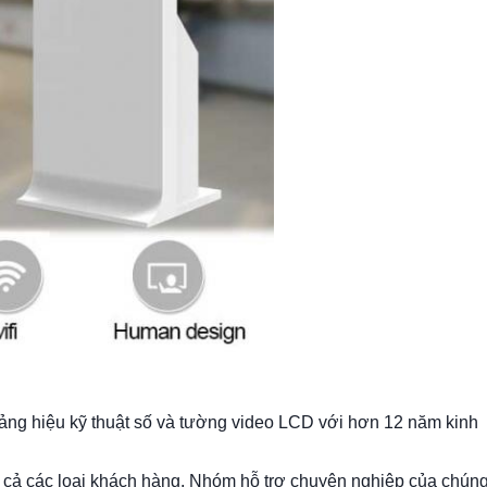
bảng hiệu kỹ thuật số và tường video LCD với hơn 12 năm kinh
 cả các loại khách hàng. Nhóm hỗ trợ chuyên nghiệp của chúng 