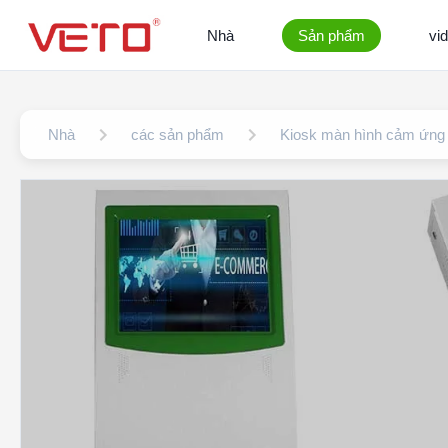
Nhà
Sản phẩm
vi
Nhà
các sản phẩm
Kiosk màn hình cảm ứng