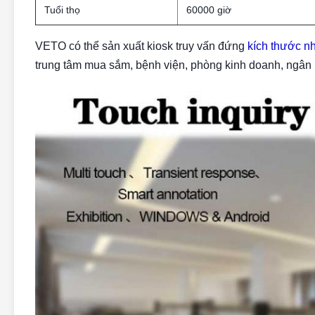
Tuổi thọ
60000 giờ
VETO có thể sản xuất kiosk truy vấn đứng
kích thước n
trung tâm mua sắm, bệnh viện, phòng kinh doanh, ngân