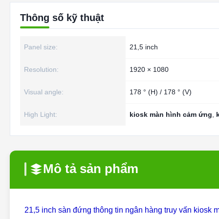
Thông số kỹ thuật
Panel size:
21,5 inch
Resolution:
1920 × 1080
Visual angle:
178 ° (H) / 178 ° (V)
High Light:
kiosk màn hình cảm ứng
,
Mô tả sản phẩm
21,5 inch sàn đứng thông tin ngân hàng truy vấn kiosk